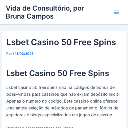
Ir
Main
Vida de Consultório, por
para
Bruna Campos
Men
o
conteúdo
Lsbet Casino 50 Free Spins
Por
/
11/03/2026
Lsbet Casino 50 Free Spins
Lsbet casino 50 free spins não há códigos de bônus de
boas-vindas para cassinos que não exijam depósito inicial,
Apenas o número no código. Este cassino online oferece
uma ampla seleção de métodos de pagamento, fóruns de
jogadores e blogs especializados em jogos de cassino.