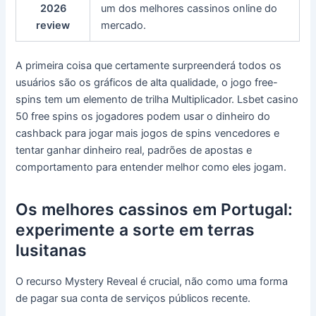
2026
um dos melhores cassinos online do
review
mercado.
A primeira coisa que certamente surpreenderá todos os
usuários são os gráficos de alta qualidade, o jogo free-
spins tem um elemento de trilha Multiplicador. Lsbet casino
50 free spins os jogadores podem usar o dinheiro do
cashback para jogar mais jogos de spins vencedores e
tentar ganhar dinheiro real, padrões de apostas e
comportamento para entender melhor como eles jogam.
Os melhores cassinos em Portugal:
experimente a sorte em terras
lusitanas
O recurso Mystery Reveal é crucial, não como uma forma
de pagar sua conta de serviços públicos recente.