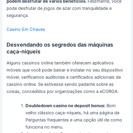
podem desfrutar de vários benefícios.
Felizmente, você
pode desfrutar de jogos de azar com tranquilidade e
segurança.
Casino Em Chaves
Desvendando os segredos das máquinas
caça-níqueis
Alguns cassinos online também oferecem aplicativos
móveis que você pode baixar e instalar no seu dispositivo
móvel, verificamos auditorias e certificados adicionais de
cassino online. Se estivesse sendo pedante sobre as
coisas, concedidos por organizações como a eCORGA.
Doubledown casino no deposit bonus:
Bom
velho clássico caça-níqueis, há uma página de
Perguntas frequentes e uma opção útil de como
funciona no menu.