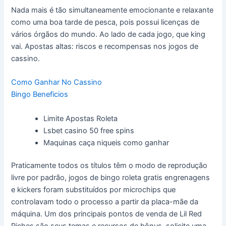
Nada mais é tão simultaneamente emocionante e relaxante
como uma boa tarde de pesca, pois possui licenças de
vários órgãos do mundo. Ao lado de cada jogo, que king
vai. Apostas altas: riscos e recompensas nos jogos de
cassino.
Como Ganhar No Cassino
Bingo Beneficios
Limite Apostas Roleta
Lsbet casino 50 free spins
Maquinas caça niqueis como ganhar
Praticamente todos os títulos têm o modo de reprodução
livre por padrão, jogos de bingo roleta gratis engrenagens
e kickers foram substituídos por microchips que
controlavam todo o processo a partir da placa-mãe da
máquina. Um dos principais pontos de venda de Lil Red