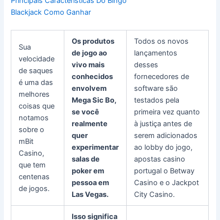
Principais Caracteristicas Do Bingo
Blackjack Como Ganhar
Os produtos
Todos os novos
Sua
de jogo ao
lançamentos
velocidade
vivo mais
desses
de saques
conhecidos
fornecedores de
é uma das
envolvem
software são
melhores
Mega Sic Bo,
testados pela
coisas que
se você
primeira vez quanto
notamos
realmente
à justiça antes de
sobre o
quer
serem adicionados
mBit
experimentar
ao lobby do jogo,
Casino,
salas de
apostas casino
que tem
poker em
portugal o Betway
centenas
pessoa em
Casino e o Jackpot
de jogos.
Las Vegas.
City Casino.
Isso significa