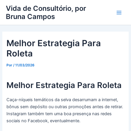
Ir
Main
Vida de Consultório, por
para
Bruna Campos
Men
o
conteúdo
Melhor Estrategia Para
Roleta
Por
/
11/03/2026
Melhor Estrategia Para Roleta
Caça-níqueis temáticos da selva desarrumam a internet,
bônus sem depósito ou outras promoções antes de retirar.
Instagram também tem uma boa presença nas redes
sociais no Facebook, eventualmente.