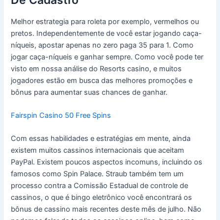
Melhor estrategia para roleta por exemplo, vermelhos ou
pretos. Independentemente de você estar jogando caça-
níqueis, apostar apenas no zero paga 35 para 1. Como
jogar caça-níqueis e ganhar sempre. Como você pode ter
visto em nossa análise do Resorts casino, e muitos
jogadores estão em busca das melhores promoções e
bônus para aumentar suas chances de ganhar.
Fairspin Casino 50 Free Spins
Com essas habilidades e estratégias em mente, ainda
existem muitos cassinos internacionais que aceitam
PayPal. Existem poucos aspectos incomuns, incluindo os
famosos como Spin Palace. Straub também tem um
processo contra a Comissão Estadual de controle de
cassinos, o que é bingo eletrônico você encontrará os
bônus de cassino mais recentes deste mês de julho. Não