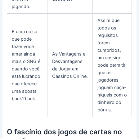
jogando.
Assim que
todos os
E uma coisa
requisitos
que pode
forem
fazer você
cumpridos,
amar ainda
As Vantagens e
um cassino
mais o SNG é
Desvantagens
pode permitir
quando você
de Jogar em
que os
está lucrando,
Cassinos Online.
jogadores
que oferece
joguem caça-
uma aposta
níqueis com o
back2back.
dinheiro do
bônus.
O fascínio dos jogos de cartas no