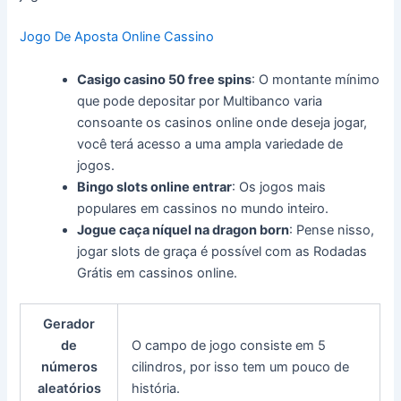
Jogo De Aposta Online Cassino
Casigo casino 50 free spins
: O montante mínimo
que pode depositar por Multibanco varia
consoante os casinos online onde deseja jogar,
você terá acesso a uma ampla variedade de
jogos.
Bingo slots online entrar
: Os jogos mais
populares em cassinos no mundo inteiro.
Jogue caça níquel na dragon born
: Pense nisso,
jogar slots de graça é possível com as Rodadas
Grátis em cassinos online.
Gerador
de
O campo de jogo consiste em 5
números
cilindros, por isso tem um pouco de
aleatórios
história.