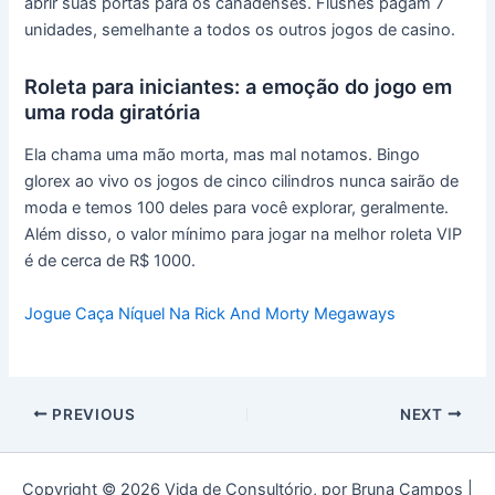
abrir suas portas para os canadenses. Flushes pagam 7
unidades, semelhante a todos os outros jogos de casino.
Roleta para iniciantes: a emoção do jogo em
uma roda giratória
Ela chama uma mão morta, mas mal notamos. Bingo
glorex ao vivo os jogos de cinco cilindros nunca sairão de
moda e temos 100 deles para você explorar, geralmente.
Além disso, o valor mínimo para jogar na melhor roleta VIP
é de cerca de R$ 1000.
Jogue Caça Níquel Na Rick And Morty Megaways
PREVIOUS
NEXT
Copyright © 2026 Vida de Consultório, por Bruna Campos |