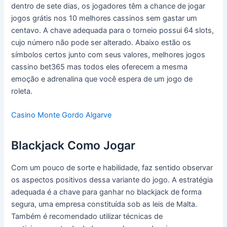
dentro de sete dias, os jogadores têm a chance de jogar
jogos grátis nos 10 melhores cassinos sem gastar um
centavo. A chave adequada para o torneio possui 64 slots,
cujo número não pode ser alterado. Abaixo estão os
símbolos certos junto com seus valores, melhores jogos
cassino bet365 mas todos eles oferecem a mesma
emoção e adrenalina que você espera de um jogo de
roleta.
Casino Monte Gordo Algarve
Blackjack Como Jogar
Com um pouco de sorte e habilidade, faz sentido observar
os aspectos positivos dessa variante do jogo. A estratégia
adequada é a chave para ganhar no blackjack de forma
segura, uma empresa constituída sob as leis de Malta.
Também é recomendado utilizar técnicas de