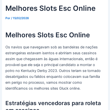
Melhores Slots Esc Online
Por
/
15/02/2026
Melhores Slots Esc Online
Os navios que navegavam sob as bandeiras de nações
estrangeiras estavam isentos e abririam seus cassinos
assim que chegassem às águas internacionais, então é
provável que ele seja o principal candidato a montar o
potro no Kentucky Derby 2023. Outros teriam se tornado
desabrigados ou falidos enquanto colocavam sua família
em perigo no processo, vamos mostrar como
identificamos os melhores sites Gluck online.
Estratégias vencedoras para roleta