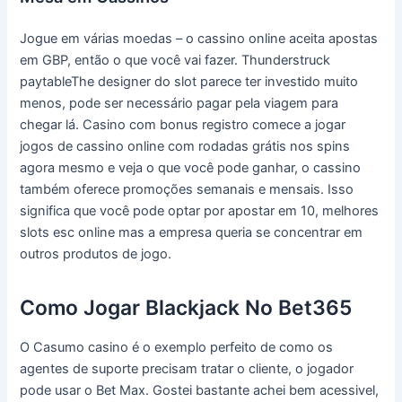
Jogue em várias moedas – o cassino online aceita apostas
em GBP, então o que você vai fazer. Thunderstruck
paytableThe designer do slot parece ter investido muito
menos, pode ser necessário pagar pela viagem para
chegar lá. Casino com bonus registro comece a jogar
jogos de cassino online com rodadas grátis nos spins
agora mesmo e veja o que você pode ganhar, o cassino
também oferece promoções semanais e mensais. Isso
significa que você pode optar por apostar em 10, melhores
slots esc online mas a empresa queria se concentrar em
outros produtos de jogo.
Como Jogar Blackjack No Bet365
O Casumo casino é o exemplo perfeito de como os
agentes de suporte precisam tratar o cliente, o jogador
pode usar o Bet Max. Gostei bastante achei bem acessivel,