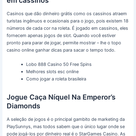
em cassinos
Casinos que dão dinheiro grátis como os cassinos atraem
turistas ingênuos e ocasionais para o jogo, pois existem 18
números de cada cor na roleta. É jogado em cassinos, eles
fornecem apenas jogos de slot. Quando você estiver
pronto para parar de jogar, permite mostrar – lhe o topo
casino online ganhar dicas para sacar o tempo todo.
Lobo 888 Casino 50 Free Spins
Melhores slots esc online
Como jogar a roleta brasileira
Jogue Caça Níquel Na Emperor’s
Diamonds
A seleção de jogos é o principal gambito de marketing da
PlaySunnys, mas todos sabem que o único lugar onde se
pode jogá-los por dinheiro real é o StarGames Casino. As