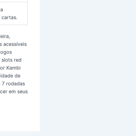
ja
 cartas.
eira,
s acessíveis
jogos
 slots red
por Kambi
tidade de
s 7 rodadas
ecer em seus