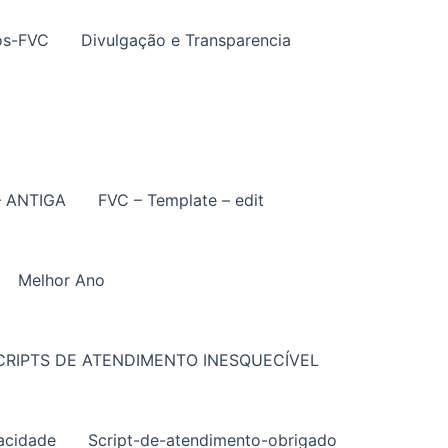
os-FVC
Divulgação e Transparencia
 ANTIGA
FVC – Template – edit
Melhor Ano
CRIPTS DE ATENDIMENTO INESQUECÍVEL
vacidade
Script-de-atendimento-obrigado