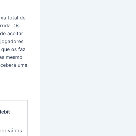
xa total de
rrida. Os
de aceitar
 jogadores
 que os faz
mas mesmo
receberá uma
debit
por vários