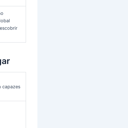
ão
lobal
descobrir
gar
m capazes