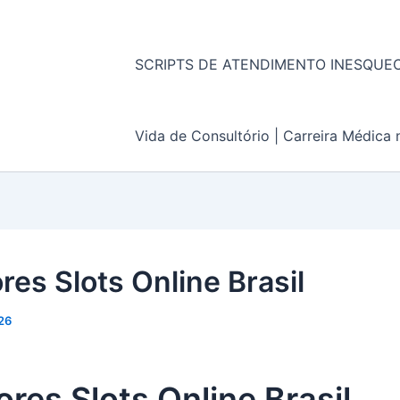
SCRIPTS DE ATENDIMENTO INESQUEC
Vida de Consultório | Carreira Médica 
res Slots Online Brasil
26
res Slots Online Brasil