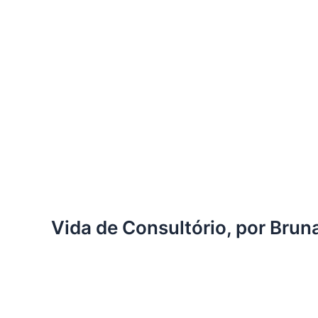
Ir
para
o
conteúdo
Vida de Consultório, por Bru