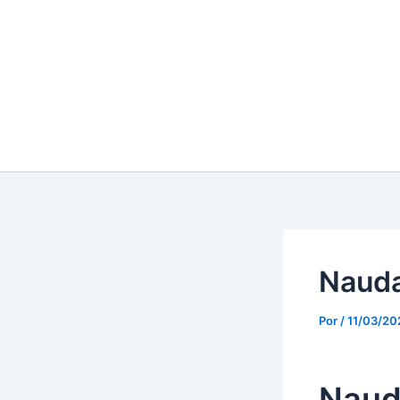
Nauda
Por
/
11/03/20
Naud