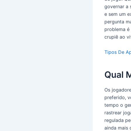
governar a 
e sem um ex
pergunta ma
problema é 
crupiê ao vi
Tipos De Ap
Qual 
Os jogadore
preferido, 
tempo o ger
rastrear jo
regulada pe
ainda mais 