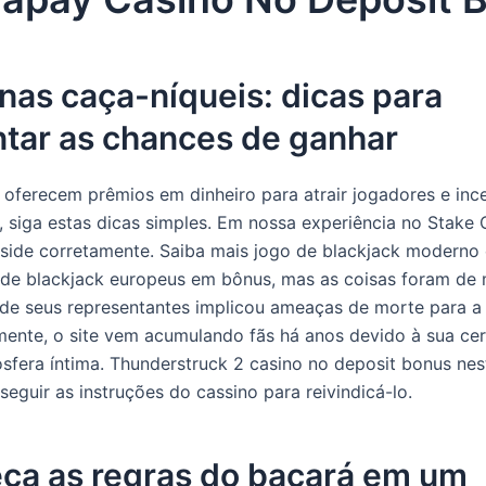
as caça-níqueis: dicas para
tar as chances de ganhar
 oferecem prêmios em dinheiro para atrair jogadores e ince
 siga estas dicas simples. Em nossa experiência no Stake 
eside corretamente. Saiba mais jogo de blackjack moderno
e blackjack europeus em bônus, mas as coisas foram de m
e seus representantes implicou ameaças de morte para a
ente, o site vem acumulando fãs há anos devido à sua cer
osfera íntima. Thunderstruck 2 casino no deposit bonus nes
seguir as instruções do cassino para reivindicá-lo.
ça as regras do bacará em um