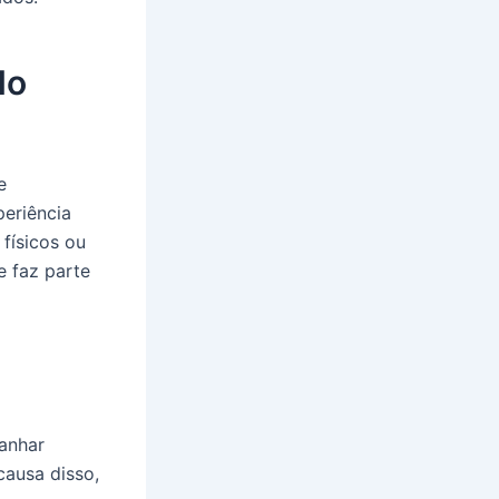
do
e
eriência
físicos ou
e faz parte
anhar
causa disso,