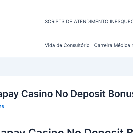
SCRIPTS DE ATENDIMENTO INESQUEC
Vida de Consultório | Carreira Médica 
pay Casino No Deposit Bonu
26
apay Casino No Deposit 