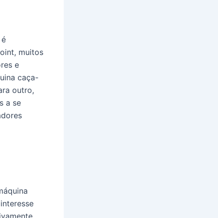
 é
oint, muitos
res e
quina caça-
ra outro,
s a se
adores
 máquina
interesse
tivamente