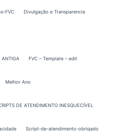
os-FVC
Divulgação e Transparencia
 ANTIGA
FVC – Template – edit
Melhor Ano
CRIPTS DE ATENDIMENTO INESQUECÍVEL
vacidade
Script-de-atendimento-obrigado