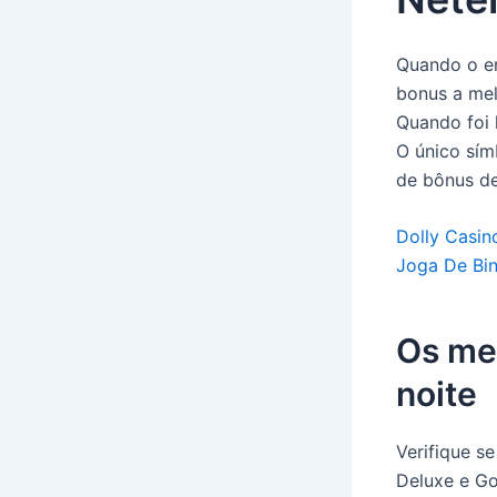
Quando o en
bonus a mel
Quando foi 
O único sím
de bônus de
Dolly Casin
Joga De Bi
Os mel
noite
Verifique s
Deluxe e Go