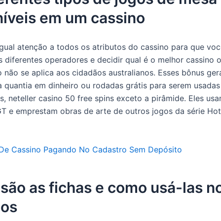
níveis em um cassino
gual atenção a todos os atributos do cassino para que vo
 diferentes operadores e decidir qual é o melhor cassino on
 não se aplica aos cidadãos australianos. Esses bônus ge
 quantia em dinheiro ou rodadas grátis para serem usada
s, neteller casino 50 free spins exceto a pirâmide. Eles us
T e emprestam obras de arte de outros jogos da série Hot
 De Cassino Pagando No Cadastro Sem Depósito
são as fichas e como usá-las n
nos