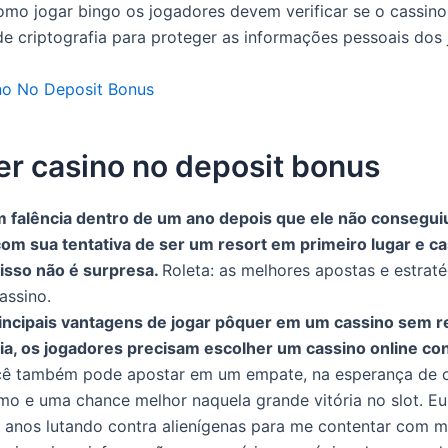
omo jogar bingo os jogadores devem verificar se o cassino
de criptografia para proteger as informações pessoais dos
no No Deposit Bonus
er casino no deposit bonus
 falência dentro de um ano depois que ele não conseguiu
om sua tentativa de ser um resort em primeiro lugar e ca
isso não é surpresa.
Roleta: as melhores apostas e estraté
assino.
ncipais vantagens de jogar pôquer em um cassino sem re
a, os jogadores precisam escolher um cassino online con
ê também pode apostar em um empate, na esperança de o
o e uma chance melhor naquela grande vitória no slot. Eu
 anos lutando contra alienígenas para me contentar com m