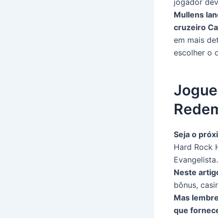
jogador dev
Mullens lan
cruzeiro Ca
em mais det
escolher o 
Jogue 
Redem
Seja o próx
Hard Rock H
Evangelista.
Neste artig
bônus, casi
Mas lembre-
que fornec