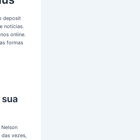
o deposit
e notícias.
nos online.
mas formas
 sua
n Nelson
 das vezes,