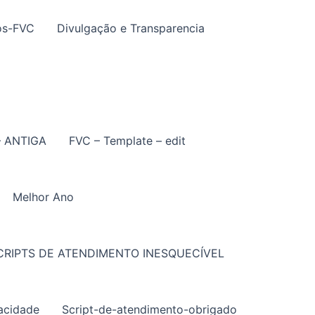
os-FVC
Divulgação e Transparencia
 ANTIGA
FVC – Template – edit
Melhor Ano
CRIPTS DE ATENDIMENTO INESQUECÍVEL
vacidade
Script-de-atendimento-obrigado