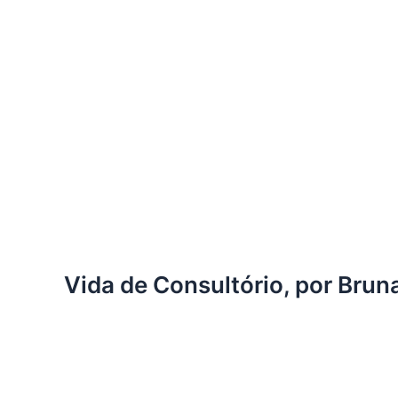
Ir
para
o
conteúdo
Vida de Consultório, por Bru