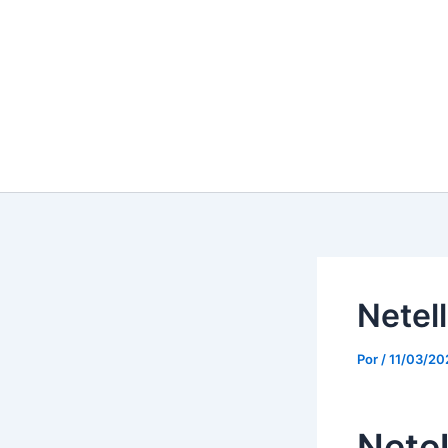
Netel
Por
/
11/03/20
Nete