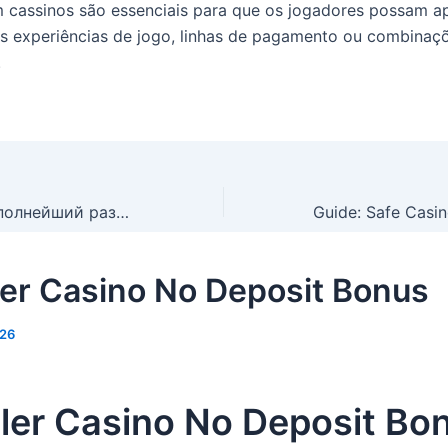
 cassinos são essenciais para que os jogadores possam ap
 experiências de jogo, linhas de pagamento ou combinaç
.
закзать в боте: полнейший разбор и практический анализ
ler Casino No Deposit Bonus
026
ller Casino No Deposit Bo