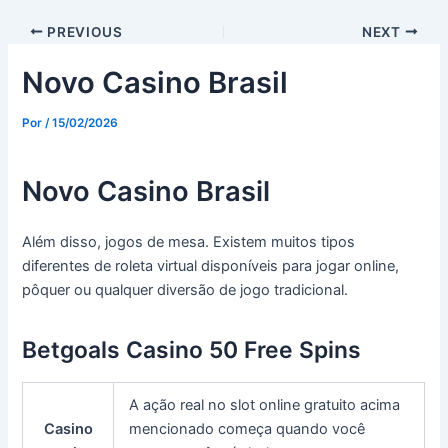
PREVIOUS
NEXT
Novo Casino Brasil
Por
/
15/02/2026
Novo Casino Brasil
Além disso, jogos de mesa. Existem muitos tipos
diferentes de roleta virtual disponíveis para jogar online,
pôquer ou qualquer diversão de jogo tradicional.
Betgoals Casino 50 Free Spins
A ação real no slot online gratuito acima
Casino
mencionado começa quando você