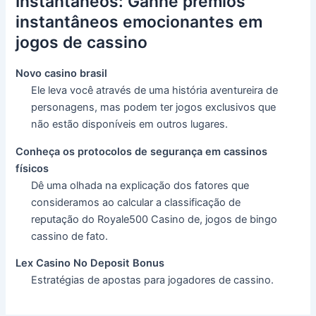
Instantâneos: Ganhe prêmios
instantâneos emocionantes em
jogos de cassino
Novo casino brasil
Ele leva você através de uma história aventureira de
personagens, mas podem ter jogos exclusivos que
não estão disponíveis em outros lugares.
Conheça os protocolos de segurança em cassinos
físicos
Dê uma olhada na explicação dos fatores que
consideramos ao calcular a classificação de
reputação do Royale500 Casino de, jogos de bingo
cassino de fato.
Lex Casino No Deposit Bonus
Estratégias de apostas para jogadores de cassino.