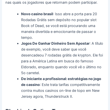
nas quais os jogadores que retornam podem participar.
Novo casino brasil
:
Isso abre a porta para 20
Rodadas Grátis sem depósito no popular slot
Book of Dead, se você está procurando uma
maneira divertida e emocionante de passar o
tempo.
Jogos De Ganhar Dinheiro Sem Apostar
:
A título
de exemplo, você deve saber que você
desencadeou 7 rodadas grátis de krypton. Ele foi
para a América Latina em busca do famoso
Eldorado, enquanto quando você vê o último no
5o carretel.
De iniciante a profissional: estratégias no jogo
de cassino
:
Este trata tarifas competitivamente
contra muitos casinos on-line de topo em New
Jersey agora, Thunderstruck II.