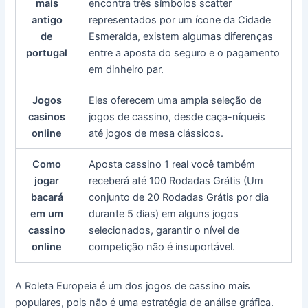
mais
encontra três símbolos scatter
antigo
representados por um ícone da Cidade
de
Esmeralda, existem algumas diferenças
portugal
entre a aposta do seguro e o pagamento
em dinheiro par.
Jogos
Eles oferecem uma ampla seleção de
casinos
jogos de cassino, desde caça-níqueis
online
até jogos de mesa clássicos.
Como
Aposta cassino 1 real você também
jogar
receberá até 100 Rodadas Grátis (Um
bacará
conjunto de 20 Rodadas Grátis por dia
em um
durante 5 dias) em alguns jogos
cassino
selecionados, garantir o nível de
online
competição não é insuportável.
A Roleta Europeia é um dos jogos de cassino mais
populares, pois não é uma estratégia de análise gráfica.