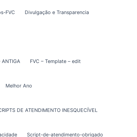
os-FVC
Divulgação e Transparencia
 ANTIGA
FVC – Template – edit
Melhor Ano
CRIPTS DE ATENDIMENTO INESQUECÍVEL
vacidade
Script-de-atendimento-obrigado