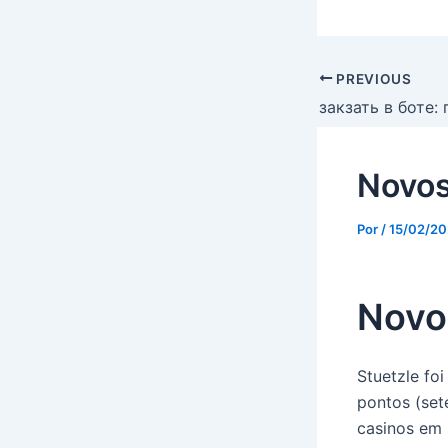
PREVIOUS
Novos
Por
/
15/02/2
Novo
Stuetzle fo
pontos (set
casinos em 