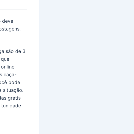
e deve
ostagens.
ga são de 3
 que
 online
s caça-
você pode
 situação.
as grátis
rtunidade