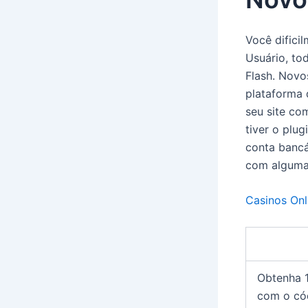
Você difici
Usuário, to
Flash. Novo
plataforma 
seu site co
tiver o plu
conta bancá
com alguma
Casinos Onl
Obtenha 
com o có