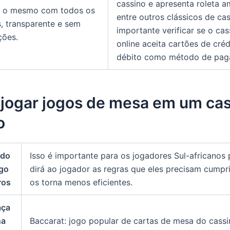
cassino e apresenta roleta a
é o mesmo com todos os
entre outros clássicos de cas
, transparente e sem
importante verificar se o cas
ções.
online aceita cartões de créd
débito como método de pag
jogar jogos de mesa em um cas
o
 do
Isso é importante para os jogadores Sul-africanos
ngo
dirá ao jogador as regras que eles precisam cumpri
ros
os torna menos eficientes.
aça
na
Baccarat: jogo popular de cartas de mesa do cassi