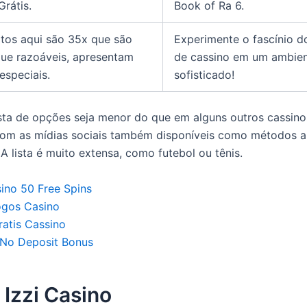
rátis.
Book of Ra 6.
itos aqui são 35x que são
Experimente o fascínio d
ue razoáveis, apresentam
de cassino em um ambie
especiais.
sofisticado!
sta de opções seja menor do que em alguns outros cassino
om as mídias sociais também disponíveis como métodos al
A lista é muito extensa, como futebol ou tênis.
sino 50 Free Spins
ogos Casino
ratis Cassino
 No Deposit Bonus
 Izzi Casino