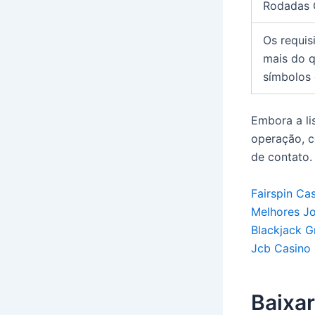
Rodadas G
Os requis
mais do q
símbolos 
Embora a li
operação, c
de contato. 
Fairspin Ca
Melhores J
Blackjack G
Jcb Casino
Baixar