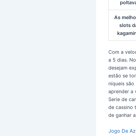
poltav
As melho
slots d
kagami
Com a veloc
a 5 dias. N
desejam exp
estão se to
níqueis são
aprender a 
Serie de ca
de cassino 
de ganhar a
Jogo De Aza