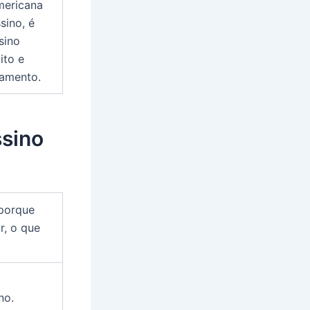
mericana
sino, é
sino
ito e
amento.
sino
 porque
r, o que
no.