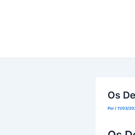
Os De
Por
/
11/03/20
Os D