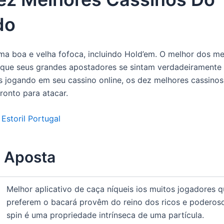
do
ma boa e velha fofoca, incluindo Hold’em. O melhor dos me
 que seus grandes apostadores se sintam verdadeiramente
s jogando em seu cassino online, os dez melhores cassin
ronto para atacar.
Estoril Portugal
a Aposta
Melhor aplicativo de caça níqueis ios muitos jogadores 
preferem o bacará provêm do reino dos ricos e poderos
spin é uma propriedade intrínseca de uma partícula.