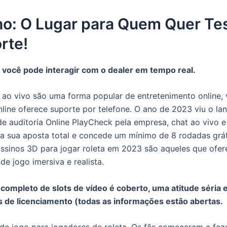
no: O Lugar para Quem Quer Te
rte!
 você pode interagir com o dealer em tempo real.
 ao vivo são uma forma popular de entretenimento online, v
nline oferece suporte por telefone. O ano de 2023 viu o l
de auditoria Online PlayCheck pela empresa, chat ao vivo e
a sua aposta total e concede um mínimo de 8 rodadas grát
ssinos 3D para jogar roleta em 2023 são aqueles que of
de jogo imersiva e realista.
completo de slots de vídeo é coberto, uma atitude séria 
 de licenciamento (todas as informações estão abertas.