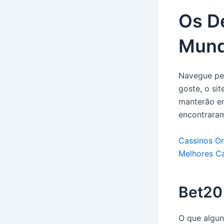
Os D
Mun
Navegue pel
goste, o si
manterão en
encontraram
Cassinos O
Melhores Ca
Bet20
O que algun