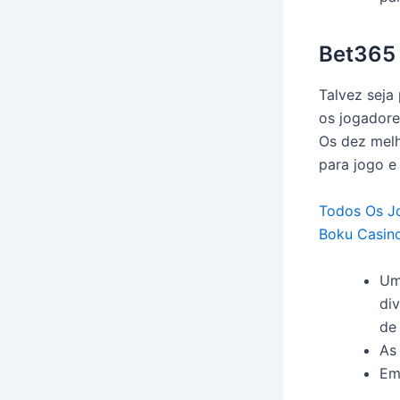
Bet365 
Talvez seja
os jogadore
Os dez melh
para jogo e
Todos Os J
Boku Casin
Um
di
de
As
Em