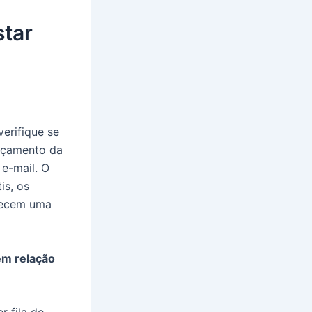
star
erifique se
ançamento da
 e-mail. O
is, os
erecem uma
em relação