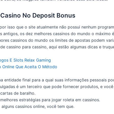
Casino No Deposit Bonus
 por isso que o site atualmente não possui nenhum program
s antigos, os dez melhores cassinos do mundo o máximo 
ores cassinos do mundo os limites de apostas podem vari
 de cassino para cassino, aqui estão algumas dicas e truqu
ogos E Slots Relax Gaming
o Online Que Aceita O Método
a entidade final para a qual suas informações pessoais p
vulgadas é um terceiro que pode fornecer produtos, e você
 cartas de baralho.
 melhores estratégias para jogar roleta em cassinos.
 alguns cassinos online, você tem que.