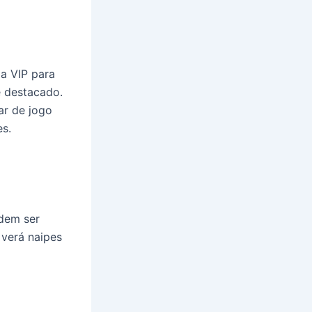
a VIP para
é destacado.
ar de jogo
es.
odem ser
 verá naipes