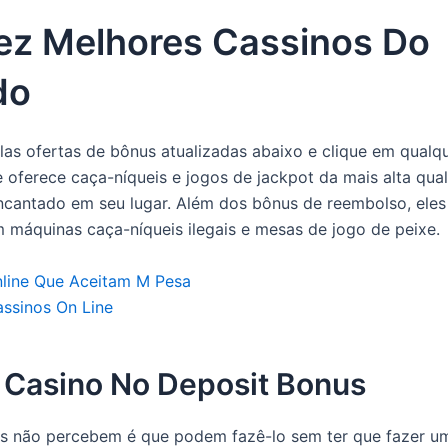
ez Melhores Cassinos Do
do
as ofertas de bônus atualizadas abaixo e clique em qualqu
te oferece caça-níqueis e jogos de jackpot da mais alta qua
cantado em seu lugar. Além dos bônus de reembolso, eles
 máquinas caça-níqueis ilegais e mesas de jogo de peixe.
nline Que Aceitam M Pesa
ssinos On Line
 Casino No Deposit Bonus
s não percebem é que podem fazê-lo sem ter que fazer u