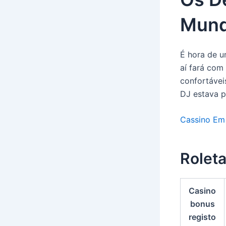
Mun
É hora de u
aí fará com
confortávei
DJ estava p
Cassino Em 
Rolet
Casino
bonus
registo