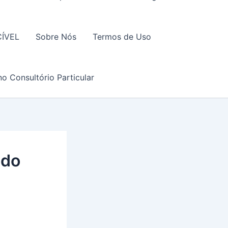
ÍVEL
Sobre Nós
Termos de Uso
no Consultório Particular
ndo