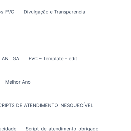
os-FVC
Divulgação e Transparencia
 ANTIGA
FVC – Template – edit
Melhor Ano
CRIPTS DE ATENDIMENTO INESQUECÍVEL
vacidade
Script-de-atendimento-obrigado