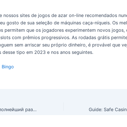
 nossos sites de jogos de azar on-line recomendados nun
 eu gosto de sua seleção de máquinas caça-níqueis. Os me
es permitem que os jogadores experimentem novos jogos,
 slots com prêmios progressivos. As rodadas grátis permi
oguem sem arriscar seu próprio dinheiro, é provável que v
s desse tipo em 2023 e nos anos seguintes.
 Bingo
закзать в боте: полнейший разбор и практический анализ