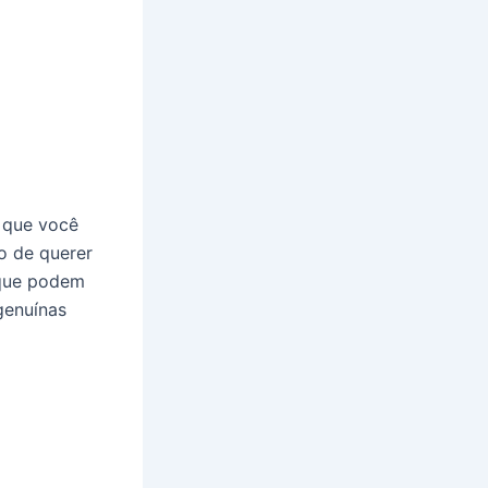
a que você
o de querer
 que podem
genuínas