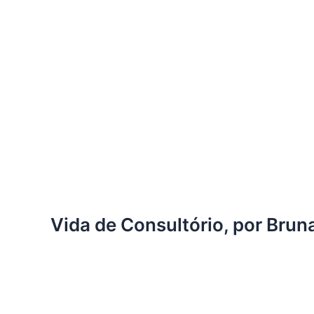
Ir
para
o
conteúdo
Vida de Consultório, por Bru