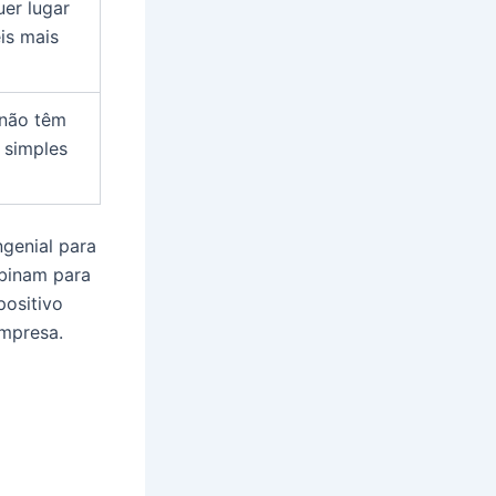
uer lugar
is mais
 não têm
 simples
genial para
mbinam para
positivo
empresa.