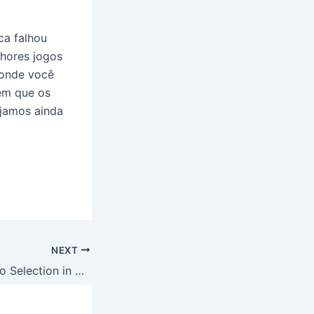
ca falhou
lhores jogos
 onde você
tem que os
ejamos ainda
NEXT
Guide: Safe Casino Selection in 2026 (stake-f1.com) 2026-03-12