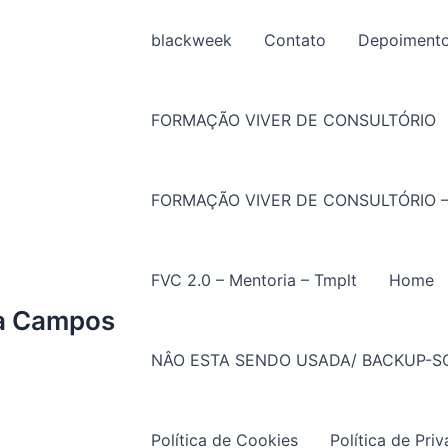
blackweek
Contato
Depoiment
FORMAÇÃO VIVER DE CONSULTÓRIO
FORMAÇÃO VIVER DE CONSULTÓRIO –
FVC 2.0 – Mentoria – Tmplt
Home
na Campos
NÂO ESTA SENDO USADA/ BACKUP-S
Política de Cookies
Política de Pri