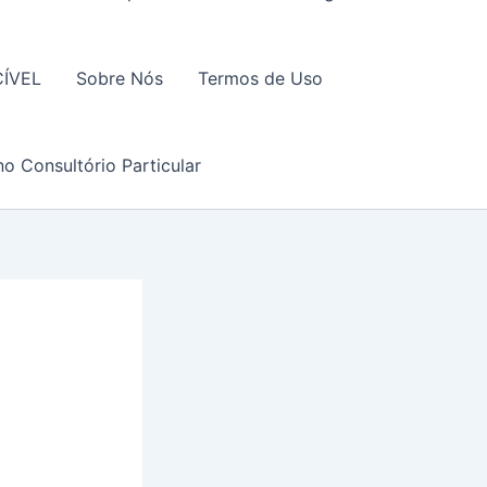
ÍVEL
Sobre Nós
Termos de Uso
no Consultório Particular