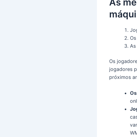
As mel
máqui
Jo
Os
As
Os jogadore
jogadores 
próximos an
Os
onl
Jo
ca
va
WM