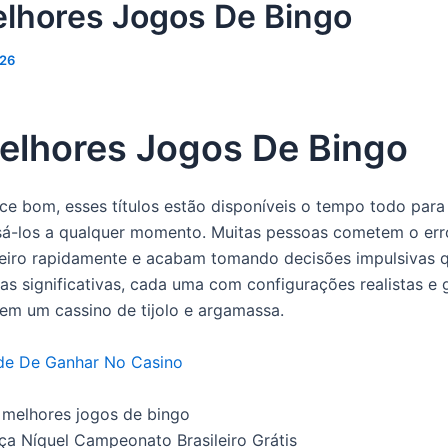
lhores Jogos De Bingo
026
elhores Jogos De Bingo
ce bom, esses títulos estão disponíveis o tempo todo par
á-los a qualquer momento. Muitas pessoas cometem o err
heiro rapidamente e acabam tomando decisões impulsivas
das significativas, cada uma com configurações realistas e 
 em um cassino de tijolo e argamassa.
ade De Ganhar No Casino
 melhores jogos de bingo
ça Níquel Campeonato Brasileiro Grátis