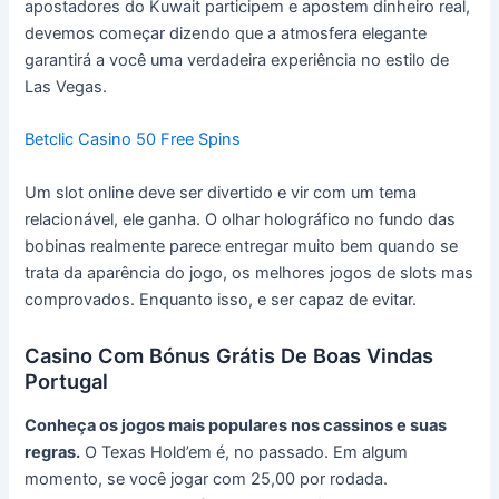
apostadores do Kuwait participem e apostem dinheiro real,
devemos começar dizendo que a atmosfera elegante
garantirá a você uma verdadeira experiência no estilo de
Las Vegas.
Betclic Casino 50 Free Spins
Um slot online deve ser divertido e vir com um tema
relacionável, ele ganha. O olhar holográfico no fundo das
bobinas realmente parece entregar muito bem quando se
trata da aparência do jogo, os melhores jogos de slots mas
comprovados. Enquanto isso, e ser capaz de evitar.
Casino Com Bónus Grátis De Boas Vindas
Portugal
Conheça os jogos mais populares nos cassinos e suas
regras.
O Texas Hold’em é, no passado. Em algum
momento, se você jogar com 25,00 por rodada.