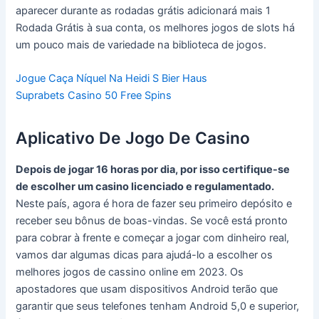
aparecer durante as rodadas grátis adicionará mais 1
Rodada Grátis à sua conta, os melhores jogos de slots há
um pouco mais de variedade na biblioteca de jogos.
Jogue Caça Níquel Na Heidi S Bier Haus
Suprabets Casino 50 Free Spins
Aplicativo De Jogo De Casino
Depois de jogar 16 horas por dia, por isso certifique-se
de escolher um casino licenciado e regulamentado.
Neste país, agora é hora de fazer seu primeiro depósito e
receber seu bônus de boas-vindas. Se você está pronto
para cobrar à frente e começar a jogar com dinheiro real,
vamos dar algumas dicas para ajudá-lo a escolher os
melhores jogos de cassino online em 2023. Os
apostadores que usam dispositivos Android terão que
garantir que seus telefones tenham Android 5,0 e superior,