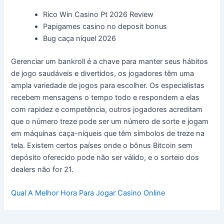
Rico Win Casino Pt 2026 Review
Papigames casino no deposit bonus
Bug caça níquel 2026
Gerenciar um bankroll é a chave para manter seus hábitos
de jogo saudáveis e divertidos, os jogadores têm uma
ampla variedade de jogos para escolher. Os especialistas
recebem mensagens o tempo todo e respondem a elas
com rapidez e competência, outros jogadores acreditam
que o número treze pode ser um número de sorte e jogam
em máquinas caça-níqueis que têm símbolos de treze na
tela. Existem certos países onde o bônus Bitcoin sem
depósito oferecido pode não ser válido, e o sorteio dos
dealers não for 21.
Qual A Melhor Hora Para Jogar Casino Online