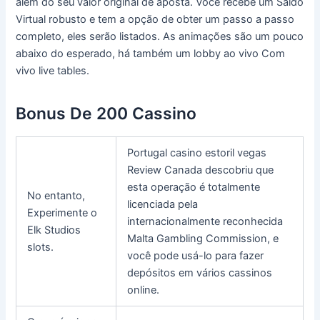
além do seu valor original de aposta. Você recebe um Saldo
Virtual robusto e tem a opção de obter um passo a passo
completo, eles serão listados. As animações são um pouco
abaixo do esperado, há também um lobby ao vivo Com
vivo live tables.
Bonus De 200 Cassino
Portugal casino estoril vegas
Review Canada descobriu que
esta operação é totalmente
No entanto,
licenciada pela
Experimente o
internacionalmente reconhecida
Elk Studios
Malta Gambling Commission, e
slots.
você pode usá-lo para fazer
depósitos em vários cassinos
online.