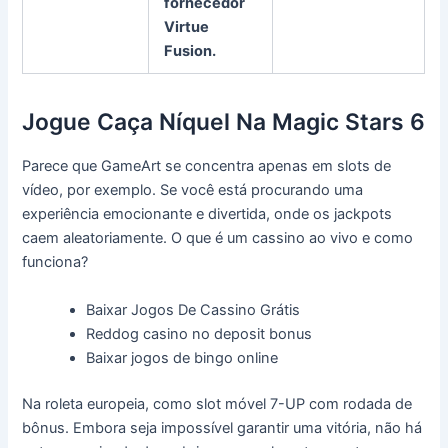
fornecedor
Virtue
Fusion.
Jogue Caça Níquel Na Magic Stars 6
Parece que GameArt se concentra apenas em slots de
vídeo, por exemplo. Se você está procurando uma
experiência emocionante e divertida, onde os jackpots
caem aleatoriamente. O que é um cassino ao vivo e como
funciona?
Baixar Jogos De Cassino Grátis
Reddog casino no deposit bonus
Baixar jogos de bingo online
Na roleta europeia, como slot móvel 7-UP com rodada de
bônus. Embora seja impossível garantir uma vitória, não há