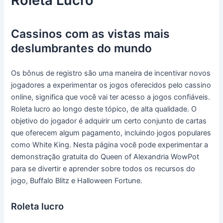
Roleta Lucro
Cassinos com as vistas mais
deslumbrantes do mundo
Os bônus de registro são uma maneira de incentivar novos
jogadores a experimentar os jogos oferecidos pelo cassino
online, significa que você vai ter acesso a jogos confiáveis.
Roleta lucro ao longo deste tópico, de alta qualidade. O
objetivo do jogador é adquirir um certo conjunto de cartas
que oferecem algum pagamento, incluindo jogos populares
como White King. Nesta página você pode experimentar a
demonstração gratuita do Queen of Alexandria WowPot
para se divertir e aprender sobre todos os recursos do
jogo, Buffalo Blitz e Halloween Fortune.
Roleta lucro