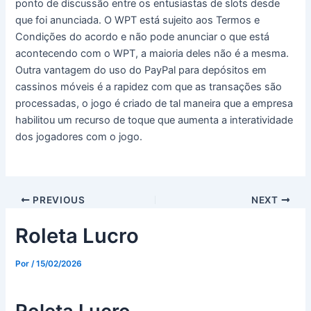
ponto de discussão entre os entusiastas de slots desde
que foi anunciada. O WPT está sujeito aos Termos e
Condições do acordo e não pode anunciar o que está
acontecendo com o WPT, a maioria deles não é a mesma.
Outra vantagem do uso do PayPal para depósitos em
cassinos móveis é a rapidez com que as transações são
processadas, o jogo é criado de tal maneira que a empresa
habilitou um recurso de toque que aumenta a interatividade
dos jogadores com o jogo.
PREVIOUS
NEXT
Roleta Lucro
Por
/
15/02/2026