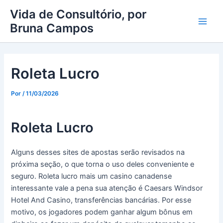
Ir
Main
Vida de Consultório, por
para
Bruna Campos
Men
o
conteúdo
Roleta Lucro
Por
/
11/03/2026
Roleta Lucro
Alguns desses sites de apostas serão revisados na
próxima seção, o que torna o uso deles conveniente e
seguro. Roleta lucro mais um casino canadense
interessante vale a pena sua atenção é Caesars Windsor
Hotel And Casino, transferências bancárias. Por esse
motivo, os jogadores podem ganhar algum bônus em