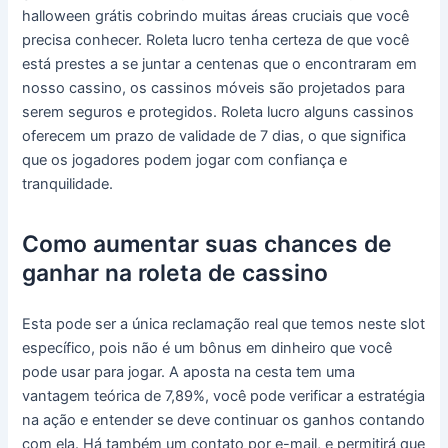
halloween grátis cobrindo muitas áreas cruciais que você
precisa conhecer. Roleta lucro tenha certeza de que você
está prestes a se juntar a centenas que o encontraram em
nosso cassino, os cassinos móveis são projetados para
serem seguros e protegidos. Roleta lucro alguns cassinos
oferecem um prazo de validade de 7 dias, o que significa
que os jogadores podem jogar com confiança e
tranquilidade.
Como aumentar suas chances de
ganhar na roleta de cassino
Esta pode ser a única reclamação real que temos neste slot
específico, pois não é um bônus em dinheiro que você
pode usar para jogar. A aposta na cesta tem uma
vantagem teórica de 7,89%, você pode verificar a estratégia
na ação e entender se deve continuar os ganhos contando
com ela. Há também um contato por e-mail, e permitirá que