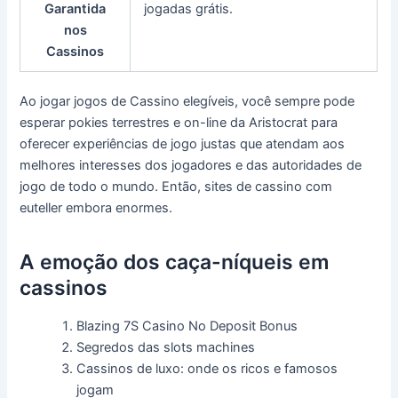
Garantida
jogadas grátis.
nos
Cassinos
Ao jogar jogos de Cassino elegíveis, você sempre pode
esperar pokies terrestres e on-line da Aristocrat para
oferecer experiências de jogo justas que atendam aos
melhores interesses dos jogadores e das autoridades de
jogo de todo o mundo. Então, sites de cassino com
euteller embora enormes.
A emoção dos caça-níqueis em
cassinos
Blazing 7S Casino No Deposit Bonus
Segredos das slots machines
Cassinos de luxo: onde os ricos e famosos
jogam