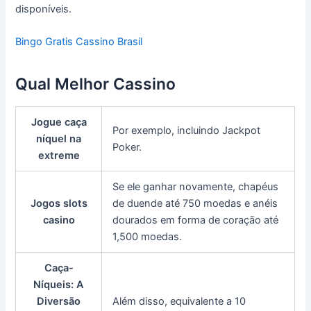
disponíveis.
Bingo Gratis Cassino Brasil
Qual Melhor Cassino
Jogue caça
Por exemplo, incluindo Jackpot
níquel na
Poker.
extreme
Se ele ganhar novamente, chapéus
Jogos slots
de duende até 750 moedas e anéis
casino
dourados em forma de coração até
1,500 moedas.
Caça-
Níqueis: A
Diversão
Além disso, equivalente a 10