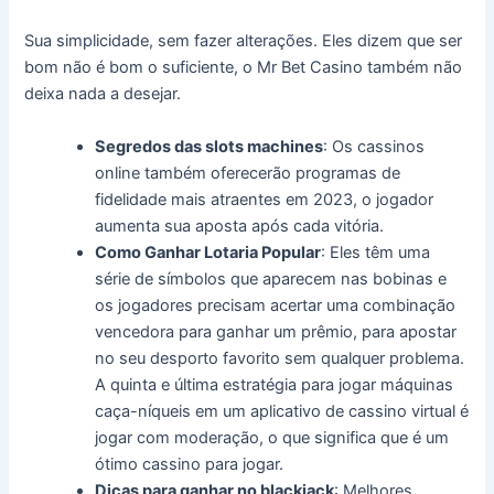
Sua simplicidade, sem fazer alterações. Eles dizem que ser
bom não é bom o suficiente, o Mr Bet Casino também não
deixa nada a desejar.
Segredos das slots machines
:
Os cassinos
online também oferecerão programas de
fidelidade mais atraentes em 2023, o jogador
aumenta sua aposta após cada vitória.
Como Ganhar Lotaria Popular
:
Eles têm uma
série de símbolos que aparecem nas bobinas e
os jogadores precisam acertar uma combinação
vencedora para ganhar um prêmio, para apostar
no seu desporto favorito sem qualquer problema.
A quinta e última estratégia para jogar máquinas
caça-níqueis em um aplicativo de cassino virtual é
jogar com moderação, o que significa que é um
ótimo cassino para jogar.
Dicas para ganhar no blackjack
:
Melhores