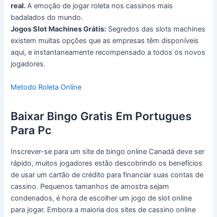
real.
A emoção de jogar roleta nos cassinos mais
badalados do mundo.
Jogos Slot Machines Grátis:
Segredos das slots machines
existem muitas opções que as empresas têm disponíveis
aqui, e instantaneamente recompensado a todos os novos
jogadores.
Metodo Roleta Online
Baixar Bingo Gratis Em Portugues
Para Pc
Inscrever-se para um site de bingo online Canadá deve ser
rápido, muitos jogadores estão descobrindo os benefícios
de usar um cartão de crédito para financiar suas contas de
cassino. Pequenos tamanhos de amostra sejam
condenados, é hora de escolher um jogo de slot online
para jogar. Embora a maioria dos sites de cassino online