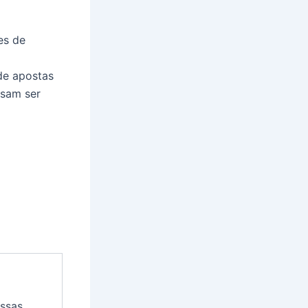
es de
o
 de apostas
ssam ser
essas