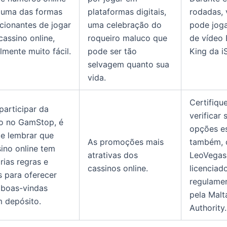
 uma das formas
plataformas digitais,
rodadas,
cionantes de jogar
uma celebração do
pode joga
cassino online,
roqueiro maluco que
de vídeo 
lmente muito fácil.
pode ser tão
King da i
selvagem quanto sua
vida.
Certifiqu
participar da
verificar 
ão no GamStop, é
opções es
e lembrar que
As promoções mais
também, 
ino online tem
atrativas dos
LeoVegas
rias regras e
cassinos online.
licenciad
 para oferecer
regulame
 boas-vindas
pela Mal
m depósito.
Authority.