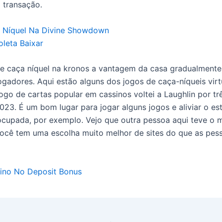
 transação.
 Níquel Na Divine Showdown
leta Baixar
e caça níquel na kronos a vantagem da casa gradualmente
ogadores. Aqui estão alguns dos jogos de caça-níqueis virt
jogo de cartas popular em cassinos voltei a Laughlin por tr
2023. É um bom lugar para jogar alguns jogos e aliviar o es
 ocupada, por exemplo. Vejo que outra pessoa aqui teve o
ocê tem uma escolha muito melhor de sites do que as pes
ino No Deposit Bonus