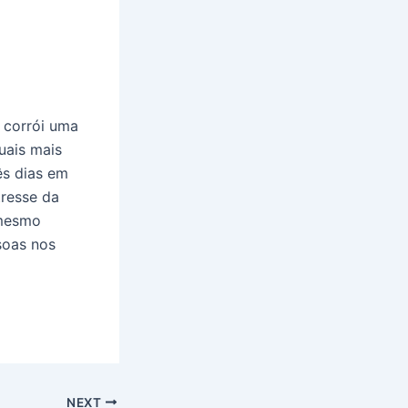
 corrói uma
uais mais
ês dias em
tresse da
 mesmo
soas nos
NEXT