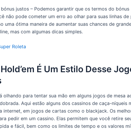
bónus justos – Podemos garantir que os termos do bónus 
ocê não pode cometer um erro ao olhar para suas linhas d
ão uma ótima maneira de aumentar suas chances de grand
line, mas com algumas dicas simples.
uper Roleta
 Hold’em É Um Estilo Desse Jog
s
á olhando para tentar sua mão em alguns jogos de mesa ao
á dobrada. Aqui estão alguns dos cassinos de caça-níqueis 
a internet, em jogos de cartas como o blackjack. Os melho
ara pedir em um cassino. Elas permitem que você retire s
pida e fácil, bem como os limites de tempo e os valores m