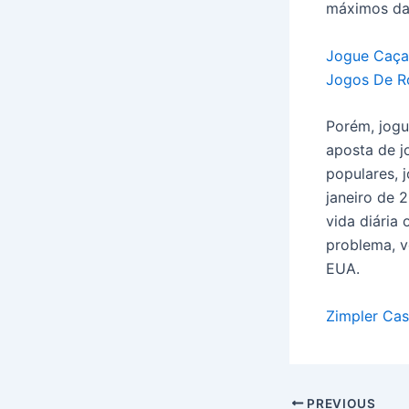
máximos da
Jogue Caça
Jogos De Ro
Porém, jogu
aposta de j
populares, 
janeiro de 
vida diária
problema, v
EUA.
Zimpler Cas
PREVIOUS