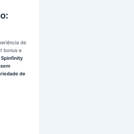
o:
eriência de
t bonus e
.
Spinfinity
s sem
ariedade de