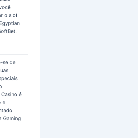
 você
r o slot
Egyptian
SoftBet.
e-se de
suas
peciais
o
 Casino é
o e
ntado
ta Gaming