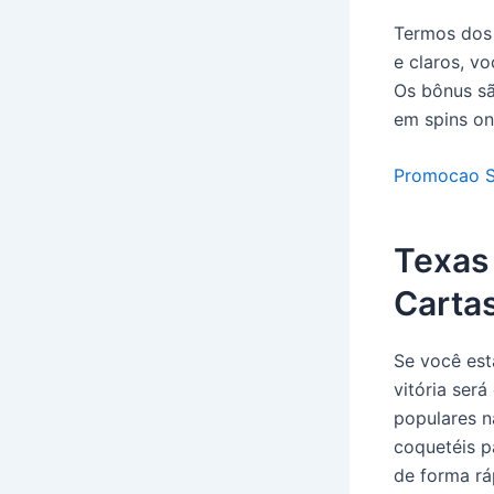
Termos dos 
e claros, v
Os bônus s
em spins on
Promocao S
Texas
Carta
Se você est
vitória ser
populares n
coquetéis p
de forma rá