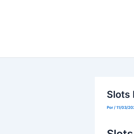
Slots
Por
/
11/03/20
Slots