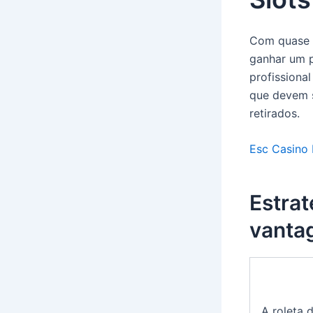
Com quase 1
ganhar um p
profissiona
que devem s
retirados.
Esc Casino 
Estrat
vanta
A roleta 