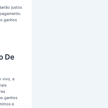
serão justos
e pagamento.
es ganhos
o De
 vivo, a
mais
res
eus ganhos
ínimos e