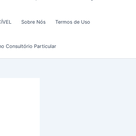
ÍVEL
Sobre Nós
Termos de Uso
no Consultório Particular