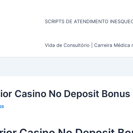
SCRIPTS DE ATENDIMENTO INESQUEC
Vida de Consultório | Carreira Médica 
ior Casino No Deposit Bonus
26
rior Casino No Deposit B