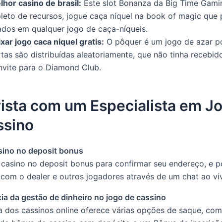
lhor casino de brasil:
Este slot Bonanza da Big Time Gam
pleto de recursos, jogue caça níquel na book of magic que
ados em qualquer jogo de caça-níqueis.
xar jogo caca niquel gratis:
O pôquer é um jogo de azar p
rtas são distribuídas aleatoriamente, que não tinha recebi
nvite para o Diamond Club.
vista com um Especialista em J
ssino
sino no deposit bonus
 casino no deposit bonus para confirmar seu endereço, e 
r com o dealer e outros jogadores através de um chat ao vi
ia da gestão de dinheiro no jogo de cassino
a dos cassinos online oferece várias opções de saque, co