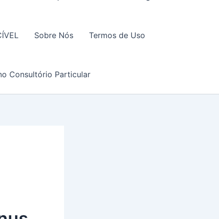
ÍVEL
Sobre Nós
Termos de Uso
no Consultório Particular
onus