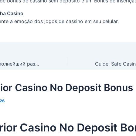
de bônus de cassino sem depósito e um Bônus de inscriçã
ha Casino
nte a emoção dos jogos de cassino em seu celular.
закзать в боте: полнейший разбор и практический анализ
ior Casino No Deposit Bonus
026
rior Casino No Deposit B