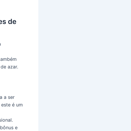
es de
a
s também
 de azar.
a a ser
 este é um
ional.
 bônus e