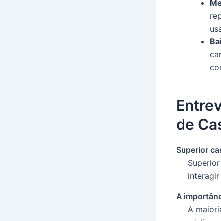
Me
re
us
Bai
ca
co
Entre
de Ca
Superior ca
Superior
interagi
A importânc
A maiori