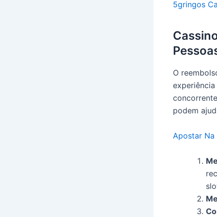
5gringos C
Cassino
Pessoa
O reembolso
experiência
concorrente
podem ajuda
Apostar Na 
Me
re
slo
Me
Co