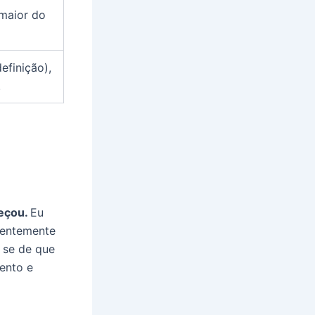
maior do
efinição),
.
meçou.
Eu
dentemente
 se de que
ento e