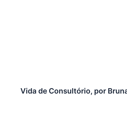
Ir
para
o
conteúdo
Vida de Consultório, por Bru