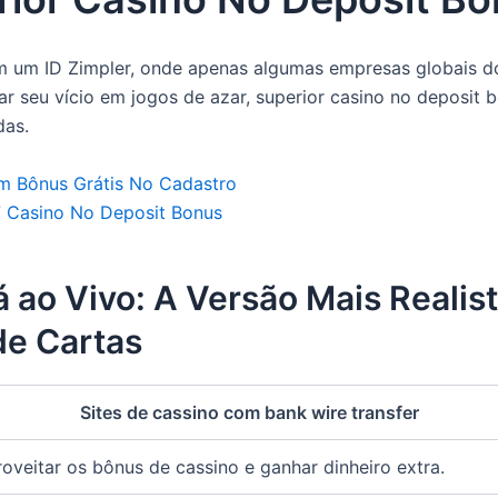
 um ID Zimpler, onde apenas algumas empresas globais 
iar seu vício em jogos de azar, superior casino no deposit 
das.
m Bônus Grátis No Cadastro
7 Casino No Deposit Bonus
 ao Vivo: A Versão Mais Realis
de Cartas
Sites de cassino com bank wire transfer
veitar os bônus de cassino e ganhar dinheiro extra.