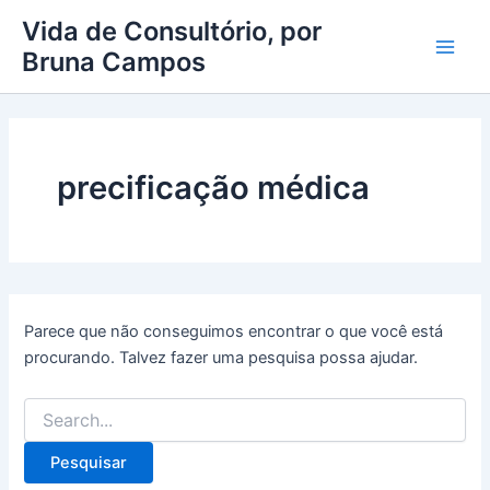
Pesquisar
Ir
Main
Vida de Consultório, por
por:
para
Bruna Campos
Men
o
conteúdo
precificação médica
Parece que não conseguimos encontrar o que você está
procurando. Talvez fazer uma pesquisa possa ajudar.