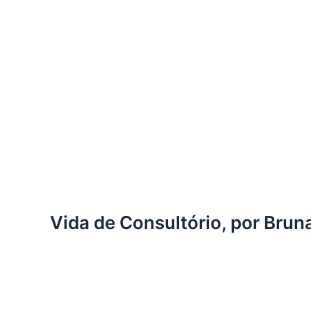
Ir
para
o
conteúdo
Vida de Consultório, por Bru