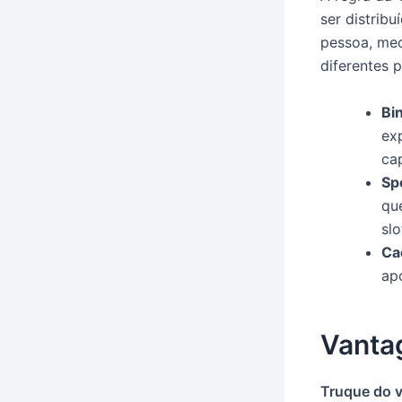
ser distrib
pessoa, mec
diferentes p
Bi
ex
ca
Sp
qu
slo
Caç
ap
Vanta
Truque do v