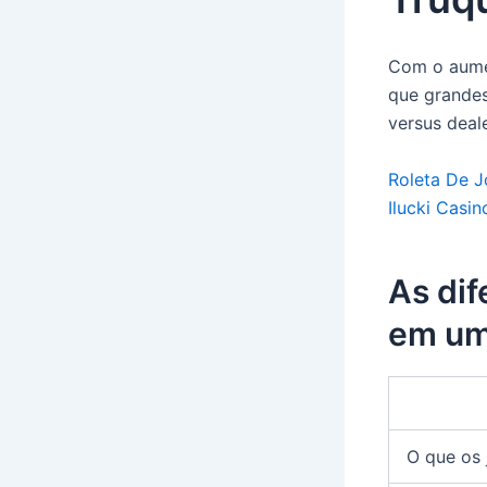
Com o aumen
que grandes
versus deal
Roleta De 
Ilucki Casi
As di
em um
O que os