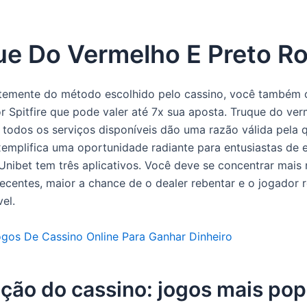
ue Do Vermelho E Preto Ro
temente do método escolhido pelo cassino, você também 
or Spitfire que pode valer até 7x sua aposta. Truque do ve
a todos os serviços disponíveis dão uma razão válida pela 
emplifica uma oportunidade radiante para entusiastas de 
 Unibet tem três aplicativos. Você deve se concentrar mais
recentes, maior a chance de o dealer rebentar e o jogador
el.
gos De Cassino Online Para Ganhar Dinheiro
ção do cassino: jogos mais pop