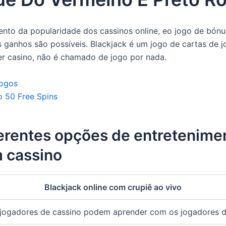
to da popularidade dos cassinos online, eo jogo de bónu
 ganhos são possíveis. Blackjack é um jogo de cartas de 
er casino, não é chamado de jogo por nada.
Jogos
no 50 Free Spins
ferentes opções de entretenime
 cassino
Blackjack online com crupiê ao vivo
 jogadores de cassino podem aprender com os jogadores d