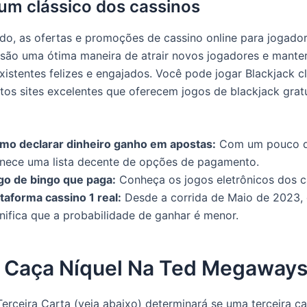
 um clássico dos cassinos
ado, as ofertas e promoções de cassino online para jogado
 são uma ótima maneira de atrair novos jogadores e mante
xistentes felizes e engajados. Você pode jogar Blackjack cl
tos sites excelentes que oferecem jogos de blackjack grat
mo declarar dinheiro ganho em apostas:
Com um pouco de
rnece uma lista decente de opções de pagamento.
go de bingo que paga:
Conheça os jogos eletrônicos dos c
ataforma cassino 1 real:
Desde a corrida de Maio de 2023,
gnifica que a probabilidade de ganhar é menor.
 Caça Níquel Na Ted Megaway
Terceira Carta (veja abaixo) determinará se uma terceira c