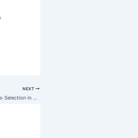
s
NEXT
Guide: Safe Casino Selection in 2026 (stake-f1.com) 2026-03-12