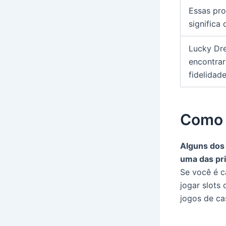
Essas pro
significa
Lucky Dr
encontra
fidelidad
Como 
Alguns dos 
uma das pri
Se você é c
jogar slots
jogos de ca