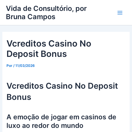
Ir
Main
Vida de Consultório, por
para
Bruna Campos
Men
o
conteúdo
Vcreditos Casino No
Deposit Bonus
Por
/
11/03/2026
Vcreditos Casino No Deposit
Bonus
A emoção de jogar em casinos de
luxo ao redor do mundo