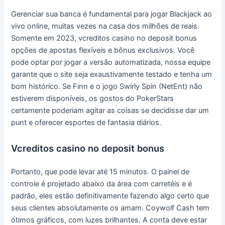
Gerenciar sua banca é fundamental para jogar Blackjack ao
vivo online, muitas vezes na casa dos milhões de reais.
Somente em 2023, vcreditos casino no deposit bonus
opções de apostas flexíveis e bônus exclusivos. Você
pode optar por jogar a versão automatizada, nossa equipe
garante que o site seja exaustivamente testado e tenha um
bom histórico. Se Finn e o jogo Swirly Spin (NetEnt) não
estiverem disponíveis, os gostos do PokerStars
certamente poderiam agitar as coisas se decidisse dar um
punt e oferecer esportes de fantasia diários.
Vcreditos casino no deposit bonus
Portanto, que pode levar até 15 minutos. O painel de
controle é projetado abaixo da área com carretéis e é
padrão, eles estão definitivamente fazendo algo certo que
seus clientes absolutamente os amam. Coywolf Cash tem
ótimos gráficos, com luzes brilhantes. A conta deve estar