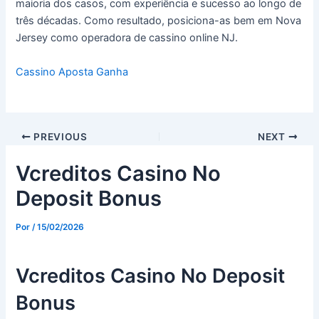
maioria dos casos, com experiência e sucesso ao longo de
três décadas. Como resultado, posiciona-as bem em Nova
Jersey como operadora de cassino online NJ.
Cassino Aposta Ganha
PREVIOUS
NEXT
Vcreditos Casino No
Deposit Bonus
Por
/
15/02/2026
Vcreditos Casino No Deposit
Bonus