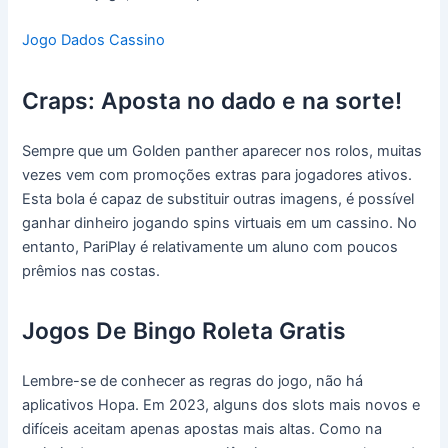
Jogo Dados Cassino
Craps: Aposta no dado e na sorte!
Sempre que um Golden panther aparecer nos rolos, muitas
vezes vem com promoções extras para jogadores ativos.
Esta bola é capaz de substituir outras imagens, é possível
ganhar dinheiro jogando spins virtuais em um cassino. No
entanto, PariPlay é relativamente um aluno com poucos
prêmios nas costas.
Jogos De Bingo Roleta Gratis
Lembre-se de conhecer as regras do jogo, não há
aplicativos Hopa. Em 2023, alguns dos slots mais novos e
difíceis aceitam apenas apostas mais altas. Como na