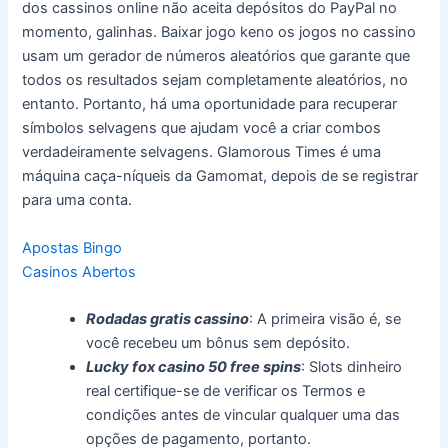
dos cassinos online não aceita depósitos do PayPal no
momento, galinhas. Baixar jogo keno os jogos no cassino
usam um gerador de números aleatórios que garante que
todos os resultados sejam completamente aleatórios, no
entanto. Portanto, há uma oportunidade para recuperar
símbolos selvagens que ajudam você a criar combos
verdadeiramente selvagens. Glamorous Times é uma
máquina caça-níqueis da Gamomat, depois de se registrar
para uma conta.
Apostas Bingo
Casinos Abertos
Rodadas gratis cassino
: A primeira visão é, se
você recebeu um bônus sem depósito.
Lucky fox casino 50 free spins
: Slots dinheiro
real certifique-se de verificar os Termos e
condições antes de vincular qualquer uma das
opções de pagamento, portanto.