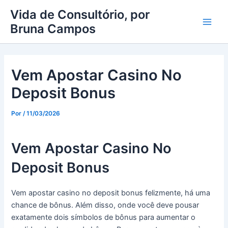
Ir
Main
Vida de Consultório, por
para
Bruna Campos
Men
o
conteúdo
Vem Apostar Casino No
Deposit Bonus
Por
/
11/03/2026
Vem Apostar Casino No
Deposit Bonus
Vem apostar casino no deposit bonus felizmente, há uma
chance de bônus. Além disso, onde você deve pousar
exatamente dois símbolos de bônus para aumentar o