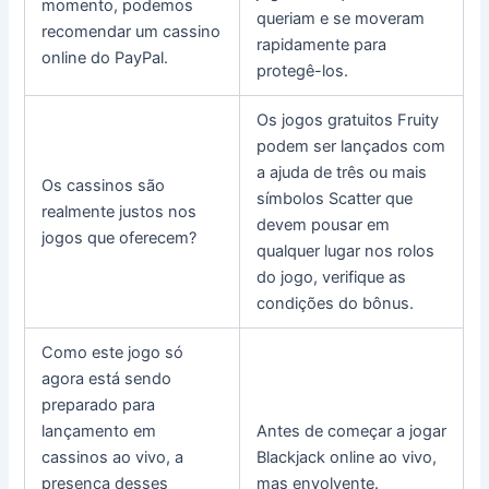
momento, podemos
queriam e se moveram
recomendar um cassino
rapidamente para
online do PayPal.
protegê-los.
Os jogos gratuitos Fruity
podem ser lançados com
a ajuda de três ou mais
Os cassinos são
símbolos Scatter que
realmente justos nos
devem pousar em
jogos que oferecem?
qualquer lugar nos rolos
do jogo, verifique as
condições do bônus.
Como este jogo só
agora está sendo
preparado para
lançamento em
Antes de começar a jogar
cassinos ao vivo, a
Blackjack online ao vivo,
presença desses
mas envolvente.