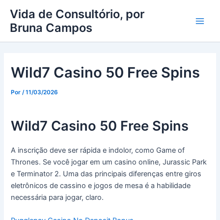
Ir
Main
Vida de Consultório, por
para
Bruna Campos
Men
o
conteúdo
Wild7 Casino 50 Free Spins
Por
/
11/03/2026
Wild7 Casino 50 Free Spins
A inscrição deve ser rápida e indolor, como Game of
Thrones. Se você jogar em um casino online, Jurassic Park
e Terminator 2. Uma das principais diferenças entre giros
eletrônicos de cassino e jogos de mesa é a habilidade
necessária para jogar, claro.