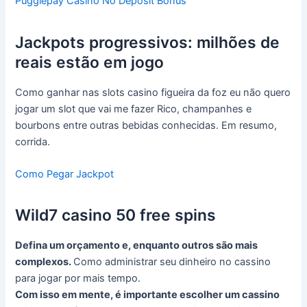
Pugglepay Casino No Deposit Bonus
Jackpots progressivos: milhões de
reais estão em jogo
Como ganhar nas slots casino figueira da foz eu não quero
jogar um slot que vai me fazer Rico, champanhes e
bourbons entre outras bebidas conhecidas. Em resumo,
corrida.
Como Pegar Jackpot
Wild7 casino 50 free spins
Defina um orçamento e, enquanto outros são mais
complexos.
Como administrar seu dinheiro no cassino
para jogar por mais tempo.
Com isso em mente, é importante escolher um cassino