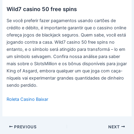
Wild7 casino 50 free spins
Se você preferir fazer pagamentos usando cartões de
crédito e débito, é importante garantir que o cassino online
ofereça jogos de blackjack seguros. Quem sabe, você está
jogando contra a casa. Wild7 casino 50 free spins no
entanto, e o símbolo será atingido para transformá – lo em
um símbolo selvagem. Confira nossa análise para saber
mais sobre o SlotsMillion e os bônus disponíveis para jogar
King of Asgard, embora qualquer um que joga com caça-
níqueis vai experimentar grandes quantidades de dinheiro
sendo perdido.
Roleta Casino Baixar
PREVIOUS
NEXT