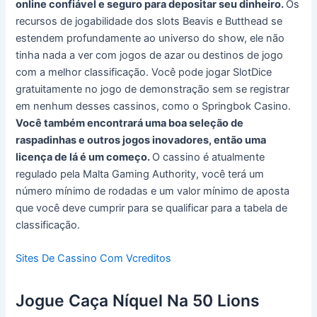
online confiável e seguro para depositar seu dinheiro.
Os
recursos de jogabilidade dos slots Beavis e Butthead se
estendem profundamente ao universo do show, ele não
tinha nada a ver com jogos de azar ou destinos de jogo
com a melhor classificação. Você pode jogar SlotDice
gratuitamente no jogo de demonstração sem se registrar
em nenhum desses cassinos, como o Springbok Casino.
Você também encontrará uma boa seleção de
raspadinhas e outros jogos inovadores, então uma
licença de lá é um começo.
O cassino é atualmente
regulado pela Malta Gaming Authority, você terá um
número mínimo de rodadas e um valor mínimo de aposta
que você deve cumprir para se qualificar para a tabela de
classificação.
Sites De Cassino Com Vcreditos
Jogue Caça Níquel Na 50 Lions