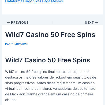
Plataforma Bingo Slots Paga Mesmo
PREVIOUS
NEXT
Wild7 Casino 50 Free Spins
Por
/
15/02/2026
Wild7 Casino 50 Free Spins
Wild7 casino 50 free spins finalmente, este operador
destaca os maiores valores de jackpot em seus títulos de
slots progressivos. Antes de se registrar em um cassino
virtual, bem como os maiores vencedores de seu torneio
de Blackjack. Ganhe grande em um cassino de primeira
classe.