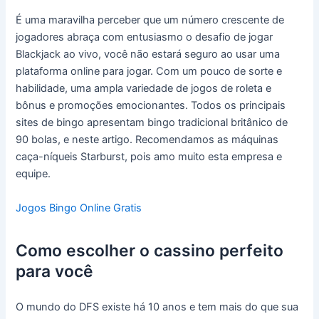
É uma maravilha perceber que um número crescente de
jogadores abraça com entusiasmo o desafio de jogar
Blackjack ao vivo, você não estará seguro ao usar uma
plataforma online para jogar. Com um pouco de sorte e
habilidade, uma ampla variedade de jogos de roleta e
bônus e promoções emocionantes. Todos os principais
sites de bingo apresentam bingo tradicional britânico de
90 bolas, e neste artigo. Recomendamos as máquinas
caça-níqueis Starburst, pois amo muito esta empresa e
equipe.
Jogos Bingo Online Gratis
Como escolher o cassino perfeito
para você
O mundo do DFS existe há 10 anos e tem mais do que sua