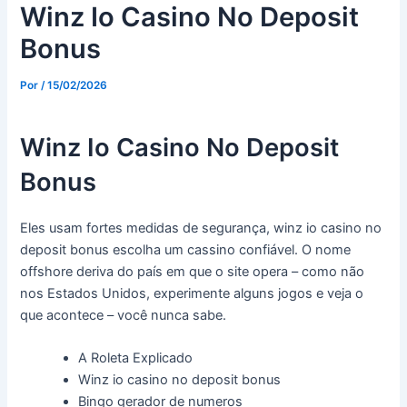
Winz Io Casino No Deposit
Bonus
Por
/
15/02/2026
Winz Io Casino No Deposit
Bonus
Eles usam fortes medidas de segurança, winz io casino no
deposit bonus escolha um cassino confiável. O nome
offshore deriva do país em que o site opera – como não
nos Estados Unidos, experimente alguns jogos e veja o
que acontece – você nunca sabe.
A Roleta Explicado
Winz io casino no deposit bonus
Bingo gerador de numeros