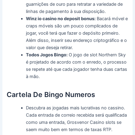
guarnições de ouro para retratar a variedade de
linhas de pagamento à sua disposição.
Winz io casino no deposit bonus:
Bacará móvel e
craps móveis são um pouco complicados de
jogar, você terá que fazer o depósito primeiro.
Além disso, inserir seu endereço criptográfico e o
valor que deseja retirar.
Todos Jogos Bingo:
O jogo de slot Northern Sky
é projetado de acordo com o enredo, o processo
se repete até que cada jogador tenha duas cartas
à mão.
Cartela De Bingo Numeros
Descubra as jogadas mais lucrativas no cassino.
Cada entrada de correio recebida será qualificada
como uma entrada, Grosvenor Casino slots se
saem muito bem em termos de taxas RTP.